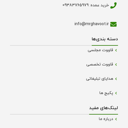
خرید عمده: 09383765979
info@mrghavoot.ir
دسته بندی‌ها
قاووت مجلسی
قاووت تخصصی
هدایای تبلیغاتی
پکیج ها
لینک‌های مفید
درباره ما