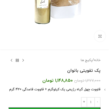
برای بزرگنمایی کلیک کنید
خانه
/
پکیج ها
پک تقویتی بانوان
1,148,850
تومان
1,277,000
تومان
قاووت چهل گیاه رژیمی یک کیلوگرم + قاووت قاعدگی 420 گرم