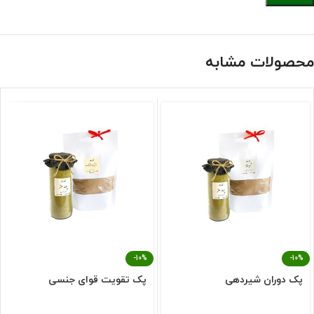
محصولات مشابه
-10%
-10%
پک دوران شیردهی
پک تقویت قوای جنسی