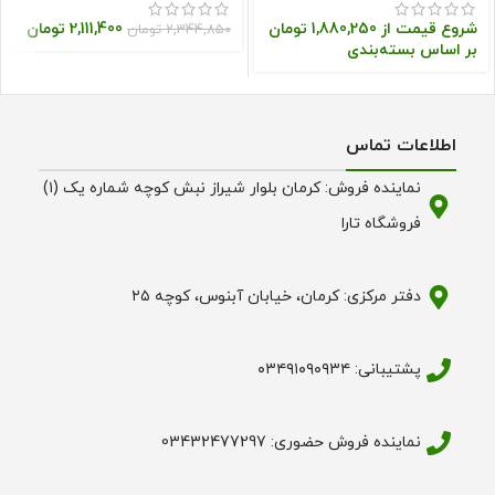
شروع قیمت از
1,880,250
تومان
2,111,400
تومان
2,344,850
تومان
بر اساس بسته‌بندی
اطلاعات تماس
نماینده فروش: کرمان بلوار شیراز نبش کوچه شماره یک (۱)
فروشگاه تارا
دفتر مرکزی: کرمان، خیابان آبنوس، کوچه ۲۵
پشتیبانی: ۰۳۴۹۱۰۹۰۹۳۴
نماینده فروش حضوری: 03432477297