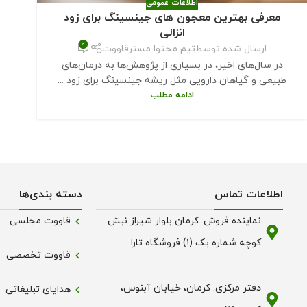
اطلاعات عمومی
معرفی بهترین معجون های جینسینگ برای زود
انزالی
0
ارسال شده توسط
تیم محتوا مسترقاووت
در سال‌های اخیر، در بسیاری از پژوهش‌ها به درمان‌های
طبیعی و گیاهان دارویی مثل ریشه جینسینگ برای زود ...
ادامه مطلب
اطلاعات تماس
دسته بندی‌ها
نماینده فروش: کرمان بلوار شیراز نبش
قاووت مجلسی
کوچه شماره یک (۱) فروشگاه تارا
قاووت تخصصی
دفتر مرکزی: کرمان، خیابان آبنوس،
هدایای تبلیغاتی