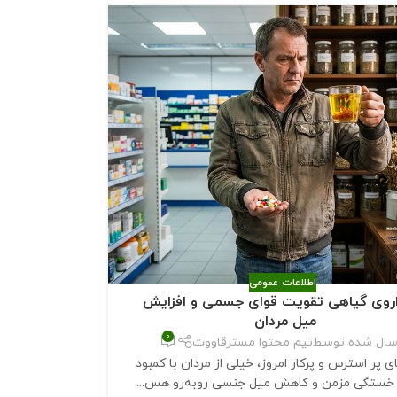
اطلاعات عمومی
 داروی گیاهی تقویت قوای جسمی و افزایش
میل مردان
0
سال شده توسط
تیم محتوا مسترقاووت
ی پر استرس و پرکار امروز، خیلی از مردان با کمبود
 خستگی مزمن و کاهش میل جنسی روبه‌رو هس...