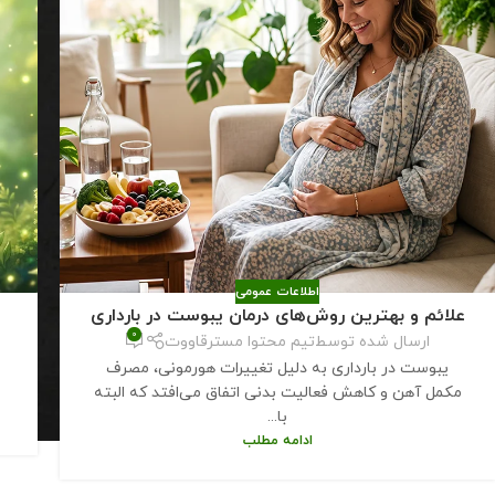
اطلاعات عمومی
علائم و بهترین روش‌های درمان یبوست در بارداری
0
ارسال شده توسط
تیم محتوا مسترقاووت
یبوست در بارداری به دلیل تغییرات هورمونی، مصرف
مکمل آهن و کاهش فعالیت بدنی اتفاق می‌افتد که البته
با...
ادامه مطلب