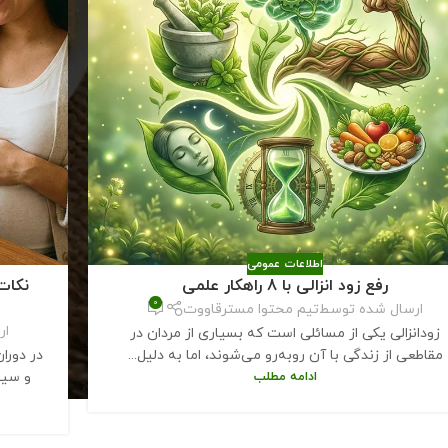
اطلاعات عمومی
رفع زود انزالی با 8 راهکار علمی
نکات
0
ارسال شده توسط
تیم محتوا مسترقاووت
ار
زودانزالی یکی از مسائلی است که بسیاری از مردان در
مقاطعی از زندگی با آن روبه‌رو می‌شوند، اما به دلیل...
در دورا
ادامه مطلب
و سیس