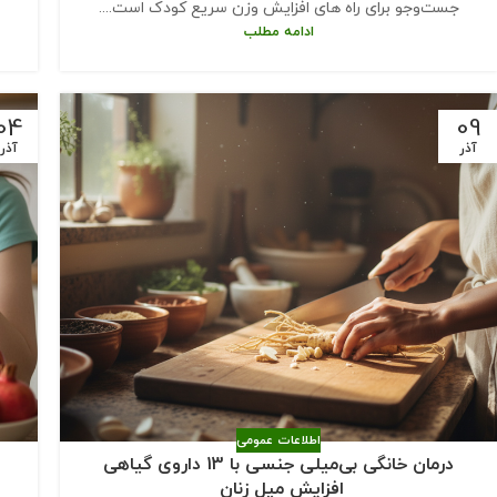
جست‌وجو برای راه ‌های افزایش وزن سریع کودک است....
ادامه مطلب
04
09
آذر
آذر
اطلاعات عمومی
درمان خانگی بی‌میلی جنسی با 13 داروی گیاهی
افزایش میل زنان