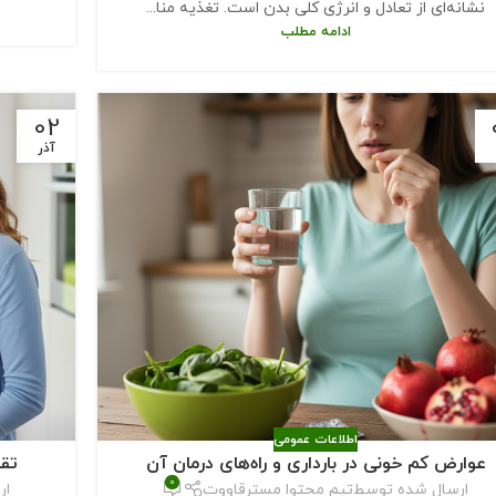
نشانه‌ای از تعادل و انرژی کلی بدن است. تغذیه منا...
ادامه مطلب
02
آذر
اطلاعات عمومی
عوارض کم‌ خونی در بارداری و راه‌های درمان آن
تقو
0
ارسال شده توسط
تیم محتوا مسترقاووت
ار