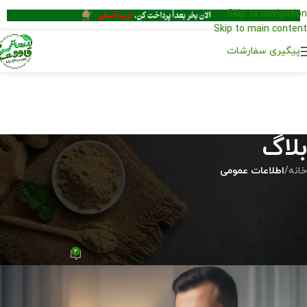
Skip to navigation
Skip to main content
پیگیری سفارشات
بلاگ
خانه
/
اطلاعات عمومی
اطلاعات عمومی
تقویت قوای جنسی مردان با
روش‌های طبیعی
2
تیم محتوا مسترقاووت
در آبان 11, 1404