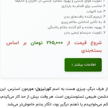
تقویت قوای جنسی و بهبود عملکرد جنسی در آقایان و خانم‌ها
مناسب برای اقدام به بارداری
ضد التهاب
ترمیم کننده بافت‌های بدن
به تأخیر انداختن علائم پیری
بهبود دهنده و کم کننده علائم یائسگی
تقویت سیستم ایمنی بدن
شروع قیمت از
265,000
تومان
بر اساس
بسته‌بندی
اطلاعات بیشتر
ز طرف دیگر، چیزی هست به اسم
کورتیزول
؛ هورمون استرس. این
دشمن طبیعی تستوسترون است. هر وقت بیش از حد کار می‌کردم،
کم می‌خوابیدم یا ذهنم درگیر بود، انگار بدنم خاموش‌تر می‌شد.