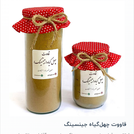
قاووت چهل‌گیاه‌ جینسینگ