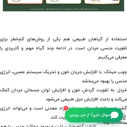
استفاده از گیاهان طبیعی هم یکی از روش‌های کم‌خطر برای
تقویت جنسی مردان
است. در ادامه چند گیاه مهم و کاربردی را
معرفی می‌کنیم:
چوب میخک: با افزایش جریان خون و تحریک سیستم عصبی، انرژی
جنسی را بهبود می‌بخشد.
خردل: به تقویت گردش خون و افزایش توان جسمانی مردان کمک
می‌کند و باعث افزایش میل طبیعی می‌شود.
گشنیز: سرشار از ویتامین‌ها و مواد معدنی است و می‌تواند انرژی
×
سوال داری؟ از من بپرس
عمومی بدن و قدرت جنسی را تقویت کند.
روشگاه
سبد خرید
ت علاقه مندی ها
حساب من
زعفران: علاوه بر اثرات آرام‌بخش، لذت و بهبود عملکرد جنسی را هم