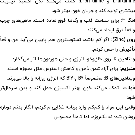
L-arginin و L-citrulline:
کمک می‌کنند بدن اکسید نیتریک
بیشتری تولید کند و جریان خون بهتر شود.
مگا ۳:
برای سلامت قلب و رگ‌ها فوق‌العاده است. ماهی‌های چرب
واقعاً فرق ایجاد می‌کنند.
وی (Zinc):
اگر کم باشد، تستوسترون هم پایین می‌آید. من واقعاً
تأثیرش را حس کردم.
ویتامین D:
روی خلق‌وخو، انرژی و حتی هورمون‌ها اثر می‌گذارد.
منیزیم:
برای آرام‌شدن ذهن و کاهش استرس مثل معجزه است.
ویتامین‌های B:
مخصوصاً B6 و B12 که انرژی روزانه را بالا می‌برند.
فولات:
کمک می‌کند خون بهتر اکسیژن حمل کند و بدن سرحال‌تر
شود.
وقتی این مواد را کم‌کم وارد برنامه غذایی‌ام کردم، انگار بدنم دوباره
روشن شد؛ نه یک‌روزه، اما کاملاً محسوس.