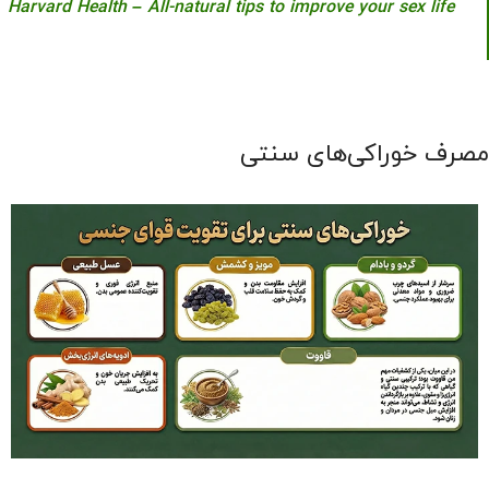
Harvard Health – All-natural tips to improve your sex life
مصرف خوراکی‌های سنتی