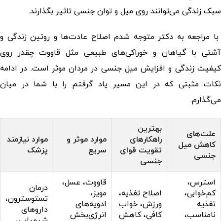
سبک زندگی می‌توانند روی میل و توان جنسی تاثیر بگذارند.
با مراجعه به دکتر متوجه شدم اصلاح عادت‌ها و روتین زندگی و
آشتی با گیاهان و خوراکی‌های طبیعی مثل قاووت چقدر روی
یفیت زندگی و
افزایش میل جنسی در مردان
موثر است. در ادامه
نکات مثبتی که در این مسیر یاد گرفتم را با شما در میان
می‌گذارم.
بهترین
علت‌های
راهکارهای
موارد موثر و
موارد نیازمند
کاهش میل
تقویت قوای
سریع
پزشک
جنسی
جنسی
استرس،
قاووت، عسل،
درمان
کم‌خوابی،
اصلاح تغذیه،
مویز،
تستوسترون،
تغذیه
ورزش، خواب
ادویه‌های
داروهای
نامناسب،
کافی، کاهش
انرژی‌بخش
شیمیایی،