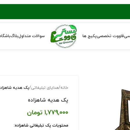
سی
قاووت تخصصی
پکیج ها
سوالات متداول
بلاگ
باشگاه
خانه
/
هدایای تبلیغاتی
/
پک هدیه شاهزاده
پک هدیه شاهزاده
1,779,000
تومان
محتویات پک تبلیغاتی شاهزاده: