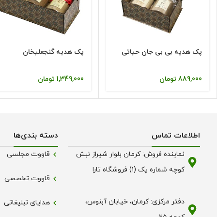
پک هدیه بی بی جان حیاتی
پک هدیه گنجعلیخان
889,000
تومان
1,349,000
تومان
اطلاعات تماس
دسته بندی‌ها
نماینده فروش: کرمان بلوار شیراز نبش
قاووت مجلسی
کوچه شماره یک (۱) فروشگاه تارا
قاووت تخصصی
دفتر مرکزی: کرمان، خیابان آبنوس،
هدایای تبلیغاتی