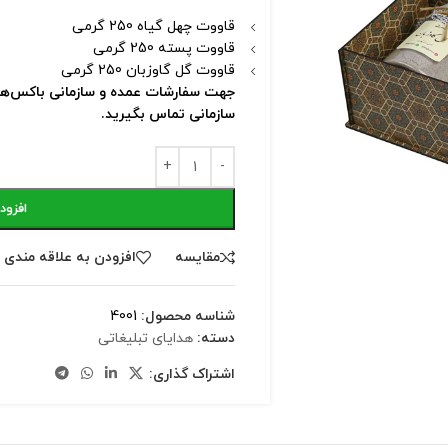
قاووت چهل گیاه 250 گرمی
قاووت پسته 250 گرمی
قاووت گل گاوزبان 250 گرمی
جهت سفارشات عمده و سازمانی باکس‌ها
سازمانی تماس بگیرید.
افزود
مقايسه
افزودن به علاقه مندی
شناسه محصول:
4001
دسته:
هدایای تبلیغاتی
اشتراک گذاری: