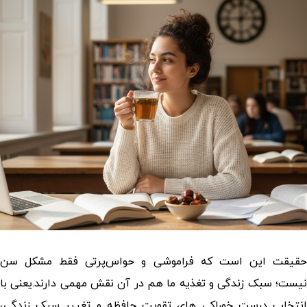
حقیقت این است که فراموشی و حواس‌پرتی فقط مشکل سن
نیست؛ سبک زندگی و تغذیه‌ ما هم در آن نقش مهمی دارند.یعنی با
نتخاب درست
خوراکی های تقویت حافظه
و تغییر سبک زندگی،