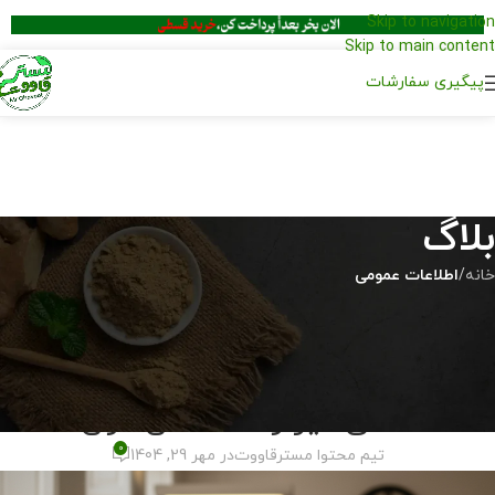
Skip to navigation
Skip to main content
پیگیری سفارشات
بلاگ
خانه
/
اطلاعات عمومی
اطلاعات عمومی
برای تقویت حافظه چه بخوریم؟
خوراکی‌ های طبیعی و گیاهی برای
ذهنی تیز و حافظه‌ای قوی
0
تیم محتوا مسترقاووت
در مهر 29, 1404