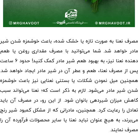
مصرف نعنا به صورت تازه یا خشک شده، باعث خوشمزه شدن شیر
مادر خواهد شد. شما می‌توانید با مصرف مقداری روغن یا طعم
دهنده نعنا نیز، به بهبود طعم شیر مادر کمک کنید! حدود 6 ساعت
پس از مصرف نعنا، طعم و عطر آن در شیر مادر ایجاد خواهد شد.
همچنین میل نمودن شکلات یا بستنی نعنایی نیز باعث خوشمزه
شدن شیر مادر می‌شود. لازم به ذکر است که؛ نعنا می‌تواند سبب
کاهش میزان شیردهی بانوان شود. از این رو، در مصرف آن باید
تعادل را رعایت کرد. همچنین، مادرانی که از مشکل کمبود شیر رنج
می‌برند، به هیچ عنوان نباید نعنا یا سایر محصولات فرآورده آن را
مصرف نمایند.