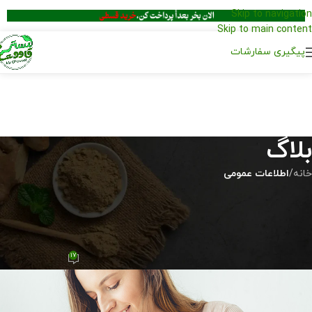
Skip to navigation
Skip to main content
پیگیری سفارشات
بلاگ
خانه
/
اطلاعات عمومی
اطلاعات عمومی
مواد غذایی مؤثر برای خوشمزه شدن
شیر مادر
17
تیم محتوا مسترقاووت
در مرداد 13, 1403