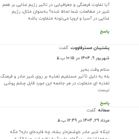
آیا تفاوت فرهنگی و جغرافیایی در تاثیر رژیم غذایی بر طعم
شیر در مطالعات شما لحاظ شده؟ به‌عنوان مثال، رژیم
غذایی در آسیا و اروپا می‌تونه متفاوت باشه.
پاسخ
پشتیبان مسترقاووت
گفت:
شهریور 9, 1404 در 10:15 ب.ظ
سلام وقت بخیر
بله به دلیل تآثیر مستقیم تغذیه بر روی شیر مادر و فرهنگ
تغذبه ای متفاوت در هر جامعه این مورد قابل چشم پوشی
نیست
پاسخ
سمانه
گفت:
مرداد 29, 1404 در 12:49 ب.ظ
اینکه شیر مادر خوشمزه‌تر بشه، چه فایده‌ای داره؟ مگه
بچه‌ها انتخاب دیگه‌ای دارن؟ به نظرم این چیزا الکیه.