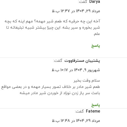
darya
گفت:
مرداد 29, 1404 در 12:47 ب.ظ
آخه این چه حرفیه که طعم شیر مهمه؟ مهم اینه که بچه
شیر بخوره و سیر بشه. این چیزا بیشتر شبیه تبلیغاته تا
علم.
پاسخ
پشتیبان مسترقاووت
گفت:
شهریور 9, 1404 در 10:17 ب.ظ
سلام وقت بخیر
طعم شیر مادر بر خلاف تصور بسیار مهمه و در بعضی مواقع
باعث سر یاز زدن نوزاد از خوردن شیر مادر میشه
پاسخ
fateme
گفت:
مرداد 29, 1404 در 12:48 ب.ظ