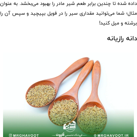
داده شده تا چندین برابر طعم شیر مادر را بهبود می‌بخشد. به عنوان
مثال؛ شما می‌توانید مقداری سیر را در فویل بپیچید و سپس آن را
برشته و میل کنید!
دانه رازیانه