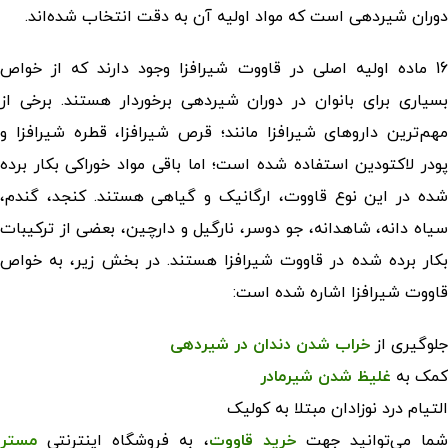
دوران شیردهی است که مواد اولیه آن به دقت انتخاب شده‌اند.
16 ماده اولیه اصلی در قاووت شیرافزا وجود دارند که از خواص
بسیاری برای بانوان در دوران شیردهی برخوردار هستند. برخی از
مهم‌ترین داروهای شیرافزا مانند؛ قرص شیرافزا، قطره شیرافزا و
پودر لاکتودین استفاده شده است؛ اما باقی مواد خوراکی بکار برده
شده در این نوع قاووت، ارگانیک و گیاهی هستند. کنجد، گندم،
سیاه دانه، شاهدانه، جو دوسر، نارگیل و دارچین، بعضی از ترکیبات
بکار برده شده در قاووت شیرافزا هستند. در بخش زیر، به خواص
قاووت شیرافزا اشاره شده است:
جلوگیری از
خراب شدن دندان در شیردهی
کمک به
غلیظ شدن شیرمادر
التیام درد نوزادان مبتلا به کولیک
شما می‌توانید جهت
خرید قاووت
، به فروشگاه اینترنتی
مستر