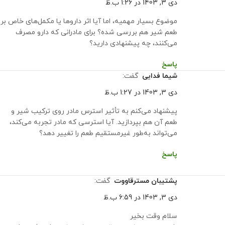
دی 3, 1403 در 1:26 ب.ظ
موضوع بسیار مهمیه، اما آیا اثر داروها یا مکمل‌های خاص بر
طعم شیر هم بررسی شده؟ برای مادرانی که دارو مصرف
می‌کنند، چه پیشنهادی دارید؟
پاسخ
شیما فدایی
گفت:
دی 3, 1403 در 1:27 ب.ظ
پیشنهاد می‌کنم به تأثیر استرس مادر روی ترکیب شیر و
طعم آن هم بپردازید. آیا استرسی که مادر تجربه می‌کند،
می‌تواند به‌طور غیرمستقیم طعم را تغییر دهد؟
پاسخ
پشتیبان مسترقاووت
گفت:
دی 3, 1403 در 6:59 ب.ظ
سلام وقت بخیر