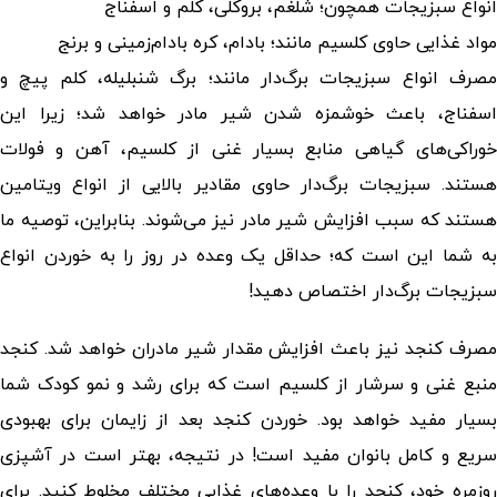
انواع سبزیجات همچون؛ شلغم، بروکلی، کلم و اسفناج
مواد غذایی حاوی کلسیم مانند؛ بادام، کره بادام‌زمینی و برنج
مصرف انواع سبزیجات برگ‌دار مانند؛ برگ شنبلیله، کلم پیچ و
اسفناج، باعث خوشمزه شدن شیر مادر خواهد شد؛ زیرا این
خوراکی‌های گیاهی منابع بسیار غنی از کلسیم، آهن و فولات
هستند. سبزیجات برگ‌دار حاوی مقادیر بالایی از انواع ویتامین
هستند که سبب افزایش شیر مادر نیز می‌شوند. بنابراین، توصیه ما
به شما این است که؛ حداقل یک وعده در روز را به خوردن انواع
سبزیجات برگ‌دار اختصاص دهید!
مصرف کنجد نیز باعث افزایش مقدار شیر مادران خواهد شد. کنجد
منبع غنی و سرشار از کلسیم است که برای رشد و نمو کودک شما
بسیار مفید خواهد بود. خوردن کنجد بعد از زایمان برای بهبودی
سریع و کامل بانوان مفید است! در نتیجه، بهتر است در آشپزی
روزمره خود، کنجد را با وعده‌های غذایی مختلف مخلوط کنید. برای