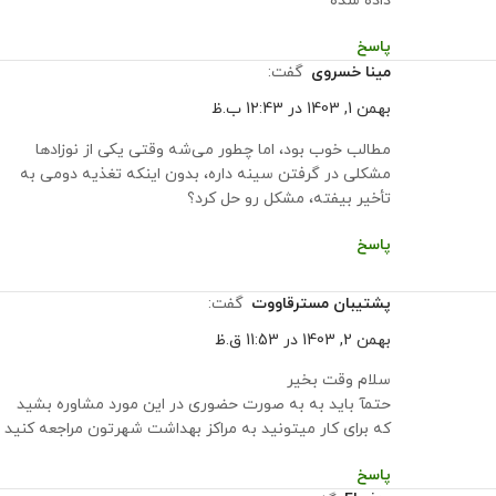
داده شده
پاسخ
مینا خسروی
گفت:
بهمن 1, 1403 در 12:43 ب.ظ
مطالب خوب بود، اما چطور می‌شه وقتی یکی از نوزادها
مشکلی در گرفتن سینه داره، بدون اینکه تغذیه دومی به
تأخیر بیفته، مشکل رو حل کرد؟
پاسخ
پشتیبان مسترقاووت
گفت:
بهمن 2, 1403 در 11:53 ق.ظ
سلام وقت بخیر
حتمآ باید به به صورت حضوری در این مورد مشاوره بشید
که برای کار میتونید به مراکز بهداشت شهرتون مراجعه کنید
پاسخ