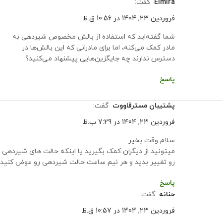
elmira
گفت:
فروردین 23, 1404 در 10:56 ق.ظ
شما گفته‌اید که استفاده از بالش مخصوص شیردهی به
مادر کمک می‌کنه، اما برای مادرانی که این بالش‌ها در
دسترس ندارند چه جایگزین‌هایی پیشنهاد می‌کنید؟
پاسخ
پشتیبان مسترقاووت
گفت:
فروردین 23, 1404 در 7:29 ب.ظ
سلام وقت بخیر
میتونید از دیگران کمک بگیرید یا اینکه حالت های شیردهی
رو تغییر بدید و هر نیم ساعت حالت شیردهی رو عوض کنید
پاسخ
حنانه
گفت:
فروردین 23, 1404 در 10:57 ق.ظ