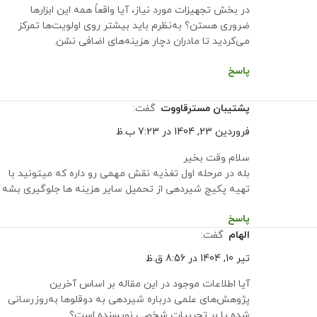
در بخش تجهیزات مورد نیاز، آیا واقعاً همه این ابزارها
ضروری هستن؟ به‌نظرم باید بیشتر روی اولویت‌ها تمرکز
می‌کردید تا مادران دچار هزینه‌های اضافی نشن.
پاسخ
پشتیبان مسترقاووت
گفت:
فروردین 23, 1404 در 7:23 ب.ظ
سلام وقت بخیر
بله در مرحله اول تغذیه نقش مهمی رو داره که میتونید با
تهیه پکیج شیردهی از تحمیل سایر هزینه ها جلوگیری بشه
پاسخ
الهام
گفت:
تیر 10, 1404 در 8:56 ق.ظ
آیا اطلاعات موجود در این مقاله بر اساس آخرین
پژوهش‌های علمی درباره شیردهی به دوقلوها به‌روزرسانی
شده یا بر تجربیات شخصی نویسنده است؟