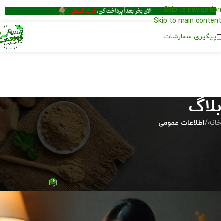
Skip to navigation
Skip to main content
پیگیری سفارشات
بلاگ
خانه
/
اطلاعات عمومی
اطلاعات عمومی
شیر دادن به نوزاد دوقلو؛ همه چیز
درباره شیردهی موفق به دو نوزاد
16
تیم محتوا مسترقاووت
در آبان 15, 1403