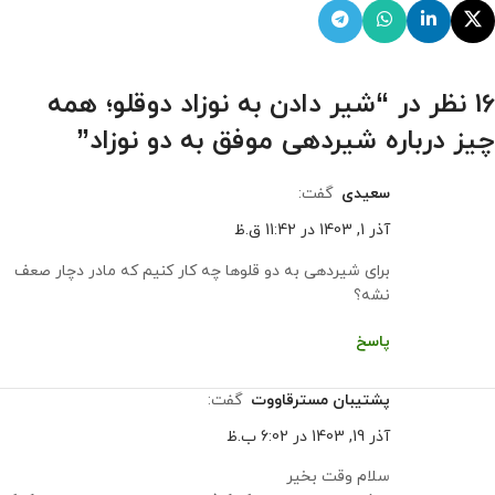
16 نظر در “
شیر دادن به نوزاد دوقلو؛ همه
چیز درباره شیردهی موفق به دو نوزاد
”
سعیدی
گفت:
آذر 1, 1403 در 11:42 ق.ظ
برای شیردهی به دو قلوها چه کار کنیم که مادر دچار صعف
نشه؟
پاسخ
پشتیبان مسترقاووت
گفت:
آذر 19, 1403 در 6:02 ب.ظ
سلام وقت بخیر