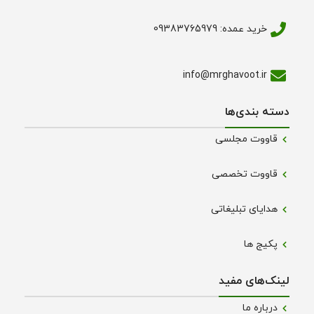
خرید عمده: 09383765979
info@mrghavoot.ir
دسته بندی‌ها
قاووت مجلسی
قاووت تخصصی
هدایای تبلیغاتی
پکیج ها
لینک‌های مفید
درباره ما