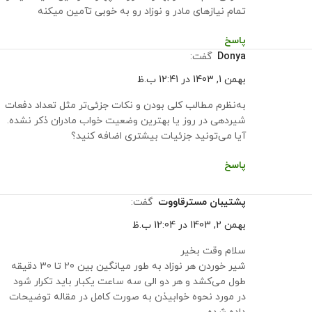
تمام نیازهای مادر و نوزاد رو به خوبی تآمین میکنه
پاسخ
donya
گفت:
بهمن 1, 1403 در 12:41 ب.ظ
به‌نظرم مطالب کلی بودن و نکات جزئی‌تر مثل تعداد دفعات
شیردهی در روز یا بهترین وضعیت خواب مادران ذکر نشده.
آیا می‌تونید جزئیات بیشتری اضافه کنید؟
پاسخ
پشتیبان مسترقاووت
گفت:
بهمن 2, 1403 در 12:04 ب.ظ
سلام وقت بخیر
شیر خوردن هر نوزاد به طور میانگین بین 20 تا 30 دقیقه
طول می‌کشد و هر دو الی سه ساعت یکبار باید تکرار شود
در مورد نحوه خوابیذن به صورت کامل در مقاله توضیحات