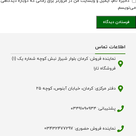
ذخیره نام، ایمیل و وبسایت من در مرورگر برای زمانی که دوباره دیدگاهی
می‌نویسم.
اطلاعات تماس
نماینده فروش: کرمان بلوار شیراز نبش کوچه شماره یک (۱)
فروشگاه تارا
دفتر مرکزی: کرمان، خیابان آبنوس، کوچه ۲۵
پشتیبانی: ۰۳۴۹۱۰۹۰۹۳۴
نماینده فروش حضوری: 03432477297