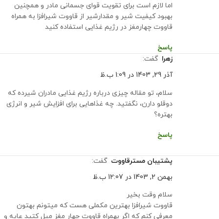
اما لازم است برای تقویت قوای جسمانی مادر و همچنین
بهبود کیفیت شیر و مقدارشیر از قاووت شیرافزا به همراه
قاووت چهارمغز در رژیم غذایی استفاده کنید
پاسخ
زهرا
گفت:
آذر 29, 1403 در 1:09 ب.ظ
سلام، تو مقاله چیزی درباره رژیم غذایی مادران شیرده که
دوقلو دارن، نگفتید. چه غذاهایی برای افزایش شیر و انرژی
بهتره؟
پاسخ
پشتیبان مسترقاووت
گفت:
بهمن 2, 1403 در 12:07 ب.ظ
سلام وقت بخیر
قاووت شیرافزا بهترین مکملی هست که میتونم بهتون
معرفی کنم که اگر بهمراه قاووت چهار مغز میل کتید عایه و