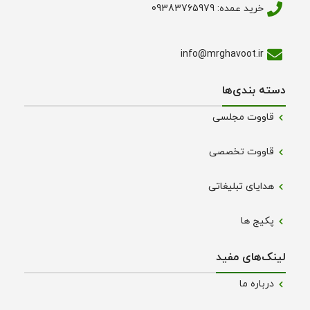
خرید عمده: 09383765979
info@mrghavoot.ir
دسته بندی‌ها
قاووت مجلسی
قاووت تخصصی
هدایای تبلیغاتی
پکیج ها
لینک‌های مفید
درباره ما