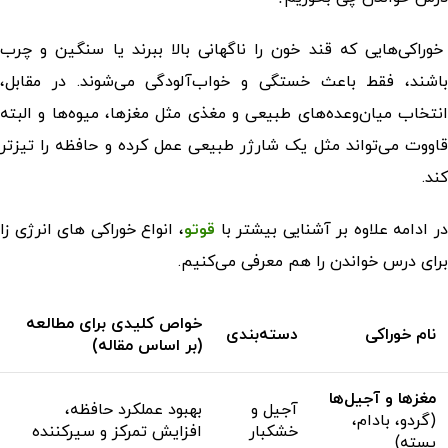
خوراکی‌هایی که قند خون را ناگهانی بالا ببرند یا سنگین و چرب
باشند، فقط باعث خستگی و خواب‌آلودگی می‌شوند. در مقابل،
انتخاب میان‌وعده‌های طبیعی و مغذی مثل مغزها، میوه‌ها و البته
قاووت می‌تواند مثل یک شارژر طبیعی عمل کرده و حافظه را تیزتر
کند.
ر ادامه علاوه بر آشنایی بیشتر با
قوتو
، انواع
خوراکی های انرژی زا
برای درس خواندن
را هم معرفی می‌کنیم.
خواص کلیدی برای مطالعه
نام خوراکی
دسته‌بندی
(بر اساس مقاله)
مغزها و آجیل‌ها
آجیل و
بهبود عملکرد حافظه،
(گردو، بادام،
خشکبار
افزایش تمرکز و سیرکننده
پسته)