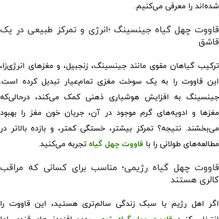
شده‌اند را معرفی می‌کنیم.
اووت چهل گیاه جینسینگ
؛انرژی و تمرکز طبیعی در یک
قاشق
ترکیب گیاهان مقوی مانند جینسینگ، زنجبیل، و مغزهای انرژی‌زا،
این قاووت را به یک سوخت مغزی تمام‌عیار تبدیل کرده است.
جینسینگ به افزایش هوشیاری ذهنی کمک می‌کند، درحالی‌که
مغزها و ادویه‌های گرم موجود در آن، جریان خون مغز را بهبود
می‌بخشند. نتیجه؟ تمرکز بیشتر، خستگی کمتر، و بازده بالاتر در
مطالعه‌های طولانی را با
قاووت چهل گیاه
تجربه می‌کنید.
قاووت چهل گیاه رژیمی
؛ مناسب برای کسانی که مراقب
کالری هستند
اگر اهل رژیم یا سبک زندگی سالم‌تری هستید، این قاووت را