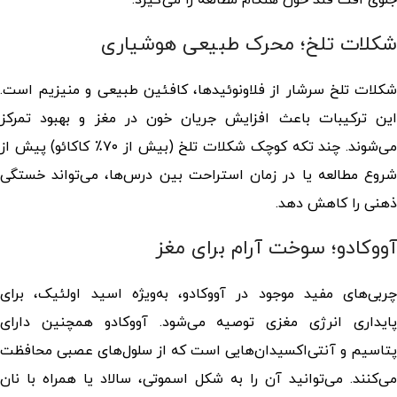
شکلات تلخ؛ محرک طبیعی هوشیاری
شکلات تلخ سرشار از فلاونوئیدها، کافئین طبیعی و منیزیم است.
این ترکیبات باعث افزایش جریان خون در مغز و بهبود تمرکز
می‌شوند. چند تکه کوچک شکلات تلخ (بیش از ۷۰٪ کاکائو) پیش از
شروع مطالعه یا در زمان استراحت بین درس‌ها، می‌تواند خستگی
ذهنی را کاهش دهد.
آووکادو؛ سوخت آرام برای مغز
چربی‌های مفید موجود در آووکادو، به‌ویژه اسید اولئیک، برای
پایداری انرژی مغزی توصیه می‌شود. آووکادو همچنین دارای
پتاسیم و آنتی‌اکسیدان‌هایی است که از سلول‌های عصبی محافظت
می‌کنند. می‌توانید آن را به شکل اسموتی، سالاد یا همراه با نان